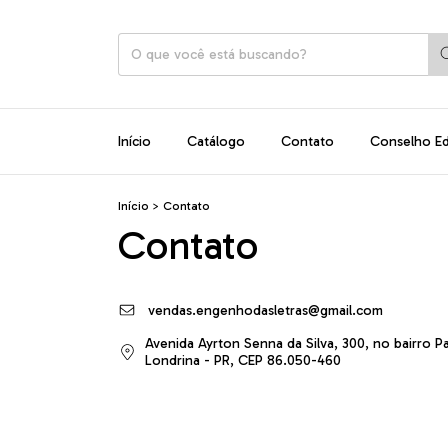
Início
Catálogo
Contato
Conselho Edi
Início
>
Contato
Contato
vendas.engenhodasletras@gmail.com
Avenida Ayrton Senna da Silva, 300, no bairro P
Londrina - PR, CEP 86.050-460