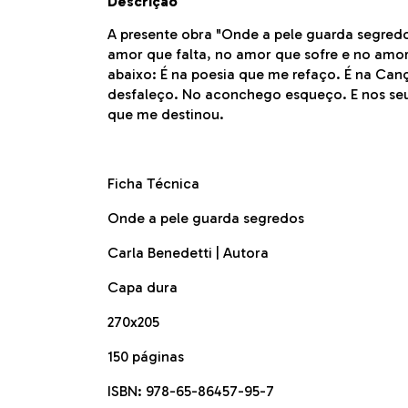
Descrição
A presente obra "Onde a pele guarda segredos
amor que falta, no amor que sofre e no amo
abaixo: É na poesia que me refaço. É na Ca
desfaleço. No aconchego esqueço. E nos se
que me destinou.
Ficha Técnica
Onde a pele guarda segredos
Carla Benedetti | Autora
Capa dura
270x205
150 páginas
ISBN: 978-65-86457-95-7