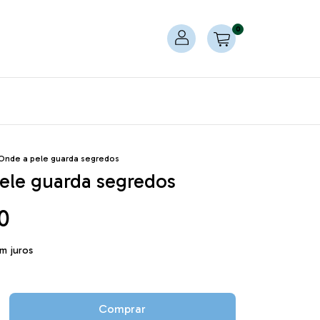
0
Onde a pele guarda segredos
ele guarda segredos
0
m juros