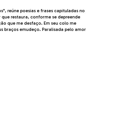
", reúne poesias e frases capituladas no
r que restaura, conforme se depreende
nção que me desfaço. Em seu colo me
us braços emudeço. Paralisada pelo amor