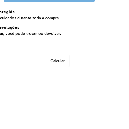
otegida
cuidados durante toda a compra.
evoluções
ar, você pode trocar ou devolver.
:
Alterar CEP
Calcular